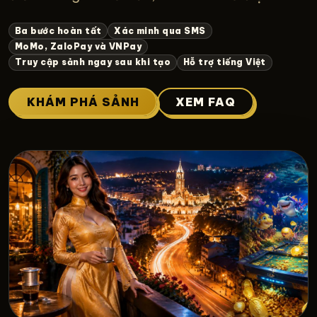
Ba bước hoàn tất
Xác minh qua SMS
MoMo, ZaloPay và VNPay
Truy cập sảnh ngay sau khi tạo
Hỗ trợ tiếng Việt
KHÁM PHÁ SẢNH
XEM FAQ