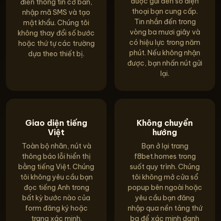
được gửi đến số điện
điền thông tin cơ bản,
thoại bạn cung cấp.
nhập mã SMS và tạo
Tin nhắn đến trong
mật khẩu. Chúng tôi
vòng ba mươi giây và
không thay đổi số bước
có hiệu lực trong năm
hoặc thứ tự các trường
phút. Nếu không nhận
dựa theo thiết bị.
được, bạn nhấn nút gửi
lại.
Giao diện tiếng
Không chuyển
Việt
hướng
Toàn bộ nhãn, nút và
Bạn ở lại trang
thông báo lỗi hiển thị
f8bet.homes trong
bằng tiếng Việt. Chúng
suốt quy trình. Chúng
tôi không yêu cầu bạn
tôi không mở cửa sổ
đọc tiếng Anh trong
popup bên ngoài hoặc
bất kỳ bước nào của
yêu cầu bạn đăng
form đăng ký hoặc
nhập qua nền tảng thứ
trang xác minh.
ba để xác minh danh