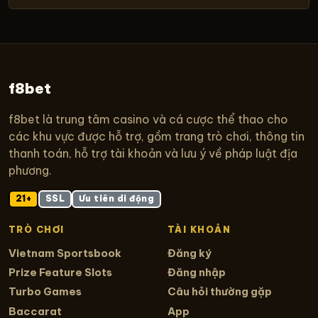
f8bet
f8bet là trung tâm casino và cá cược thể thao cho
các khu vực được hỗ trợ, gồm trang trò chơi, thông tin
thanh toán, hỗ trợ tài khoản và lưu ý về pháp luật địa
phương.
21+
SSL
Ưu tiên di động
TRÒ CHƠI
TÀI KHOẢN
Vietnam Sportsbook
Đăng ký
Prize Feature Slots
Đăng nhập
Turbo Games
Câu hỏi thường gặp
Baccarat
App