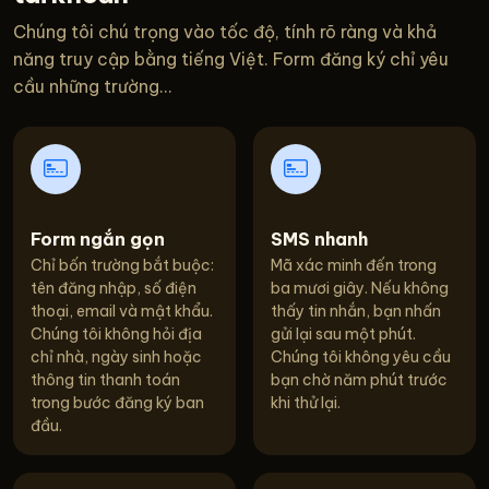
Chúng tôi chú trọng vào tốc độ, tính rõ ràng và khả
năng truy cập bằng tiếng Việt. Form đăng ký chỉ yêu
cầu những trường...
Form ngắn gọn
SMS nhanh
Chỉ bốn trường bắt buộc:
Mã xác minh đến trong
tên đăng nhập, số điện
ba mươi giây. Nếu không
thoại, email và mật khẩu.
thấy tin nhắn, bạn nhấn
Chúng tôi không hỏi địa
gửi lại sau một phút.
chỉ nhà, ngày sinh hoặc
Chúng tôi không yêu cầu
thông tin thanh toán
bạn chờ năm phút trước
trong bước đăng ký ban
khi thử lại.
đầu.