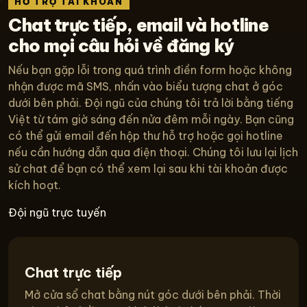
HỖ TRỢ TÀI KHOẢN
Chat trực tiếp, email và hotline
cho mọi câu hỏi về đăng ký
Nếu bạn gặp lỗi trong quá trình điền form hoặc không
nhận được mã SMS, nhấn vào biểu tượng chat ở góc
dưới bên phải. Đội ngũ của chúng tôi trả lời bằng tiếng
Việt từ tám giờ sáng đến nửa đêm mỗi ngày. Bạn cũng
có thể gửi email đến hộp thư hỗ trợ hoặc gọi hotline
nếu cần hướng dẫn qua điện thoại. Chúng tôi lưu lại lịch
sử chat để bạn có thể xem lại sau khi tài khoản được
kích hoạt.
Đội ngũ trực tuyến
Chat trực tiếp
Mở cửa sổ chat bằng nút góc dưới bên phải. Thời