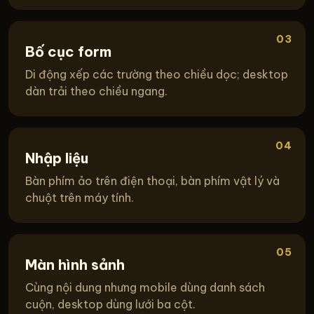
03
Bố cục form
Di động xếp các trường theo chiều dọc; desktop
dàn trải theo chiều ngang.
04
Nhập liệu
Bàn phím ảo trên điện thoại, bàn phím vật lý và
chuột trên máy tính.
05
Màn hình sảnh
Cùng nội dung nhưng mobile dùng danh sách
cuộn, desktop dùng lưới ba cột.